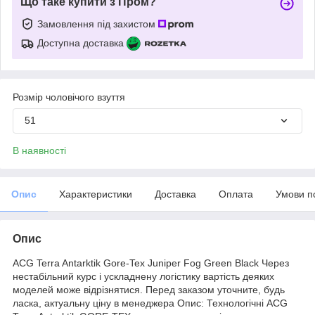
Що таке купити з Пром?
Замовлення під захистом
Доступна доставка
Розмір чоловічого взуття
51
В наявності
Опис
Характеристики
Доставка
Оплата
Умови п
Опис
ACG Terra Antarktik Gore-Tex Juniper Fog Green Black Через
нестабільний курс і ускладнену логістику вартість деяких
моделей може відрізнятися. Перед заказом уточните, будь
ласка, актуальну ціну в менеджера Опис: Технологічні ACG