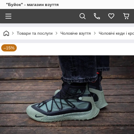
"Буйок" - магазин взуття
Товари та послуги
Чоловіче взуття
Чоловічі кеди і кр
–15%