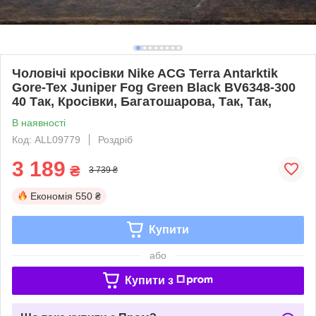
Чоловічі кросівки Nike ACG Terra Antarktik
Gore-Tex Juniper Fog Green Black BV6348-300
40 Так, Кросівки, Багатошарова, Так, Так,
В наявності
Код: ALL09779
Роздріб
3 189
₴
3 739 ₴
Економія
550 ₴
Купити
або
Купити з