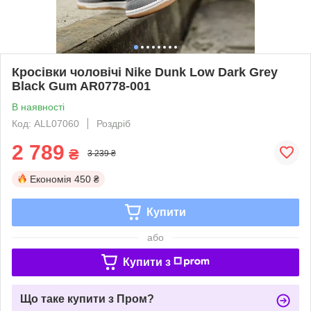
Кросівки чоловічі Nike Dunk Low Dark Grey
Black Gum AR0778-001
В наявності
Код: ALL07060
Роздріб
2 789
₴
3 239 ₴
Економія
450 ₴
Купити
або
Купити з
Що таке купити з Пром?