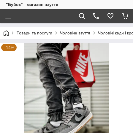
"Буйок" - магазин взуття
Товари та послуги
Чоловіче взуття
Чоловічі кеди і кр
–14%