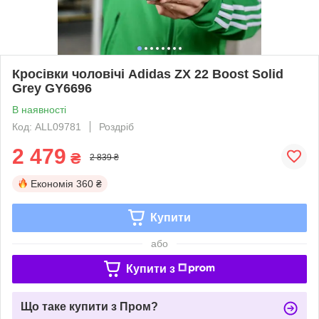
Кросівки чоловічі Adidas ZX 22 Boost Solid
Grey GY6696
В наявності
Код: ALL09781
Роздріб
2 479
₴
2 839 ₴
Економія
360 ₴
Купити
або
Купити з
Що таке купити з Пром?