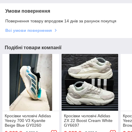
Умови повернення
Повернення товару впродовж 14 днів за рахунок покупця
Всі умови повернення
Подібні товари компанії
Кросівки чоловічі Adidas
Кросівки чоловічі Adidas
Крос
Yeezy 700 V3 Kyanite
ZX 22 Boost Cream White
Yeez
Beige Blue GY0260
GY6697
Bro