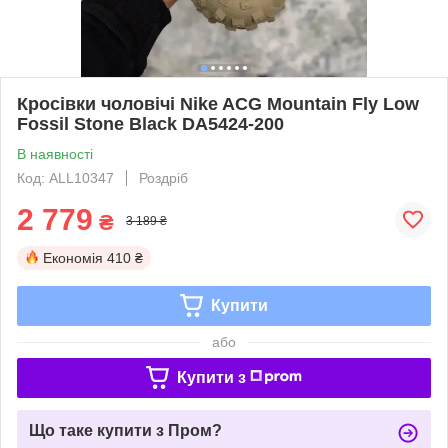
Кросівки чоловічі Nike ACG Mountain Fly Low
Fossil Stone Black DA5424-200
В наявності
Код: ALL10347
Роздріб
2 779
₴
3 189 ₴
Економія
410 ₴
Купити
або
Купити з
Що таке купити з Пром?