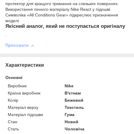
протектор для кращого тримання на слизьких поверхнях.
Використання пінного матеріалу Nike React у підошві.
Символіка «All Conditions Gear» підкреслює призначення
моделі.
Якісний аналог, який не поступається оригіналу
.
Приховати
Характеристики
Основні
Виробник
Nike
Країна виробник
В'єтнам
Колір
Бежевий
Матеріал верху
Текстиль
Матеріал підошви
Гума
Стан
Новий
Стать
Чоловіча