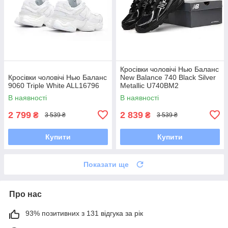
Кросівки чоловічі Нью Баланс
Кросівки чоловічі Нью Баланс
New Balance 740 Black Silver
9060 Triple White ALL16796
Metallic U740BM2
В наявності
В наявності
2 799
2 839
₴
₴
3 539 ₴
3 539 ₴
Купити
Купити
Показати ще
Про нас
93% позитивних з 131 відгука за рік