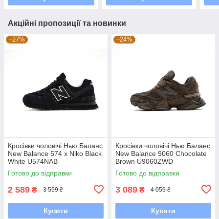
Акційні пропозиції та новинки
–27%
–24%
Кросівки чоловічі Нью Баланс
Кросівки чоловічі Нью Баланс
New Balance 574 x Niko Black
New Balance 9060 Chocolate
White U574NAB
Brown U9060ZWD
Готово до відправки
Готово до відправки
2 589
3 089
₴
₴
3 559 ₴
4 059 ₴
Купити
Купити