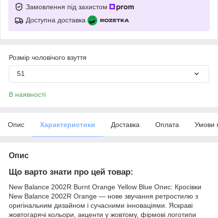
Замовлення під захистом
Доступна доставка
Розмір чоловічого взуття
51
В наявності
Опис
Характеристики
Доставка
Оплата
Умови 
Опис
Що варто знати про цей товар:
New Balance 2002R Burnt Orange Yellow Blue Опис: Кросівки
New Balance 2002R Orange — нове звучання ретростилю з
оригінальним дизайном і сучасними інноваціями. Яскраві
жовтогарячі кольори, акценти у жовтому, фірмові логотипи