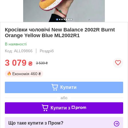
Кросівки чоловічі New Balance 2002R Burnt
Orange Yellow Blue ML2002R1
В наявності
Код: ALL09866
Роздріб
3 079
₴
3 539 ₴
Економія
460 ₴
Купити
або
Купити з
Що таке купити з Пром?