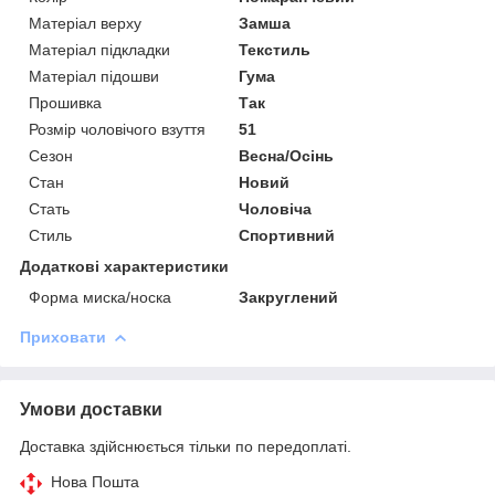
Матеріал верху
Замша
Матеріал підкладки
Текстиль
Матеріал підошви
Гума
Прошивка
Так
Розмір чоловічого взуття
51
Сезон
Весна/Осінь
Стан
Новий
Стать
Чоловіча
Стиль
Спортивний
Додаткові характеристики
Форма миска/носка
Закруглений
Приховати
Умови доставки
Доставка здійснюється тільки по передоплаті.
Нова Пошта