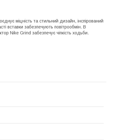
 поєднує міцність та стильний дизайн, інспірований
сті вставки забезпечують повітрообмін. В
тор Nike Grind забезпечує чіпкість ходьби.