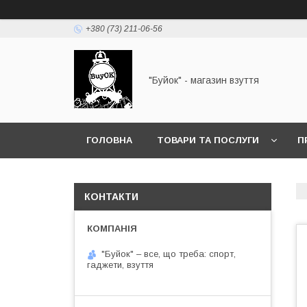
+380 (73) 211-06-56
"Буйок" - магазин взуття
ГОЛОВНА
ТОВАРИ ТА ПОСЛУГИ
П
КОНТАКТИ
"Буйок" – все, що треба: спорт,
гаджети, взуття