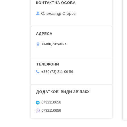
Олександр Старов
Львів, Україна
+380 (73) 211-06-56
0732110656
0732110656