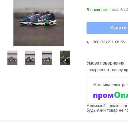
В наявності
Код:
ALL
Купити
+380 (73) 211-06-56
повернення товару п
У компанії підключені
будь-який товар не п