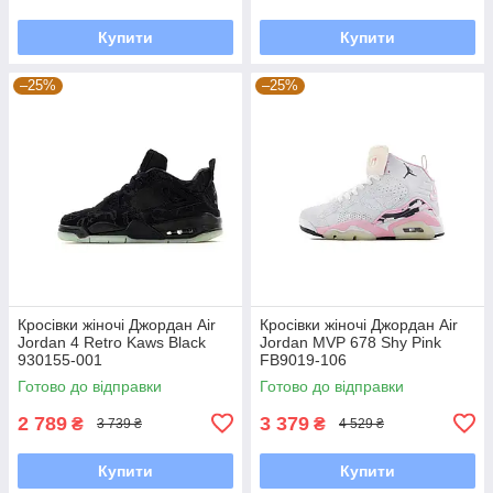
Купити
Купити
–25%
–25%
Кросівки жіночі Джордан Air
Кросівки жіночі Джордан Air
Jordan 4 Retro Kaws Black
Jordan MVP 678 Shy Pink
930155-001
FB9019-106
Готово до відправки
Готово до відправки
2 789
3 379
₴
₴
3 739 ₴
4 529 ₴
Купити
Купити