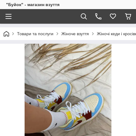
"Буйок" - магазин взуття
Товари та послуги
Жіноче взуття
Жіночі кеди і кросів