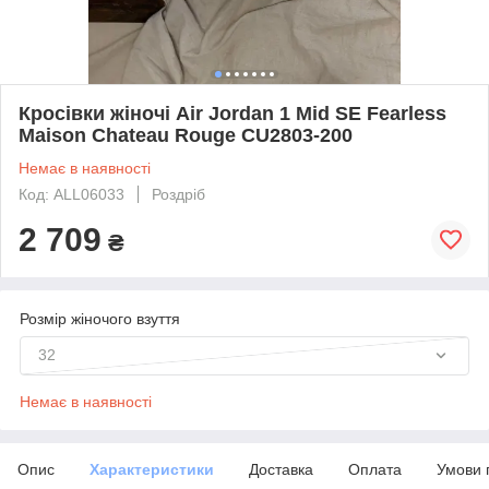
Кросівки жіночі Air Jordan 1 Mid SE Fearless
Maison Chateau Rouge CU2803-200
Немає в наявності
Код: ALL06033
Роздріб
2 709
₴
Розмір жіночого взуття
32
Немає в наявності
Опис
Характеристики
Доставка
Оплата
Умови 