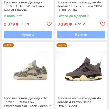
Кросівки жіночі Джордан
Кросівки жіночі Джордан Air
Jordan 1 High White Black
Jordan 11 Legend Blue 2024
Red ALL04584
CT8012-104
В наявності
Готово до відправки
2 379
3 199
₴
₴
3 639 ₴
4 729 ₴
Купити
Купити
–31%
–26%
Кросівки жіночі Джордан Air
Кросівки жіночі Джордан Air
Jordan 5 Retro Low
Jordan 4 Brown Beige
Expression Sail Black Coconut
DV6773-220