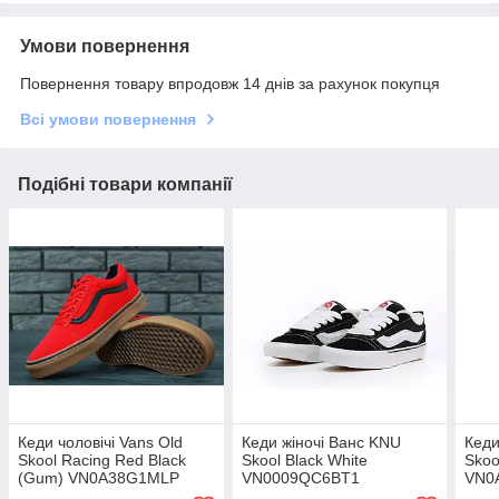
Умови повернення
Повернення товару впродовж 14 днів за рахунок покупця
Всі умови повернення
Подібні товари компанії
Кеди чоловічі Vans Old
Кеди жіночі Ванс KNU
Кеди
Skool Racing Red Black
Skool Black White
Skoo
(Gum) VN0A38G1MLP
VN0009QC6BT1
VN0