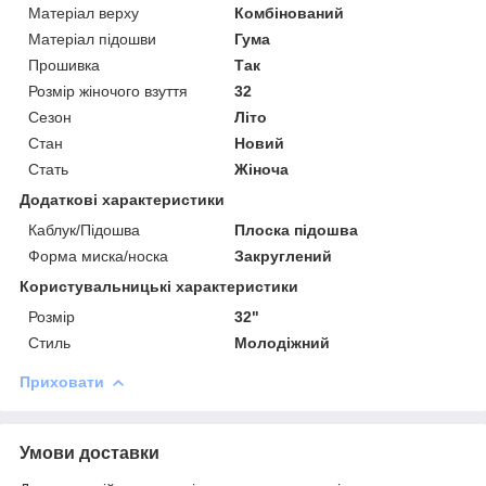
Матеріал верху
Комбінований
Матеріал підошви
Гума
Прошивка
Так
Розмір жіночого взуття
32
Сезон
Літо
Стан
Новий
Стать
Жіноча
Додаткові характеристики
Каблук/Підошва
Плоска підошва
Форма миска/носка
Закруглений
Користувальницькі характеристики
Розмір
32"
Стиль
Молодіжний
Приховати
Умови доставки