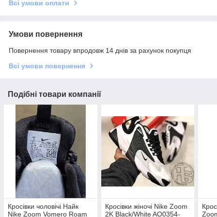
Всі умови оплати
Умови повернення
Повернення товару впродовж 14 днів за рахунок покупця
Всі умови повернення
Подібні товари компанії
Кросівки чоловічі Найк
Кросівки жіночі Nike Zoom
Крос
Nike Zoom Vomero Roam
2K Black/White AO0354-
Zoom