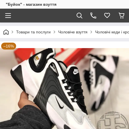
"Буйок" - магазин взуття
Товари та послуги
Чоловіче взуття
Чоловічі кеди і кр
–16%