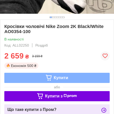
Кросівки чоловічі Nike Zoom 2K Black/White
AO0354-100
В наявності
Код: ALL02250
Роздріб
2 659
₴
3 159 ₴
Економія
500 ₴
Купити
або
Купити з
Що таке купити з Пром?