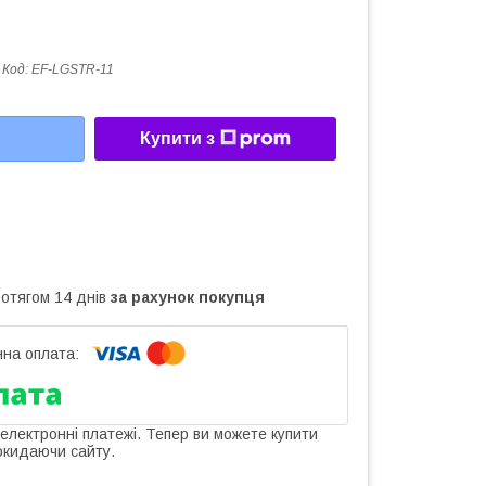
Код:
EF-LGSTR-11
Купити з
ротягом 14 днів
за рахунок покупця
 електронні платежі. Тепер ви можете купити
окидаючи сайту.