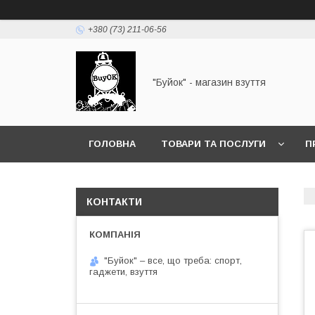
+380 (73) 211-06-56
"Буйок" - магазин взуття
ГОЛОВНА
ТОВАРИ ТА ПОСЛУГИ
П
КОНТАКТИ
"Буйок" – все, що треба: спорт,
гаджети, взуття