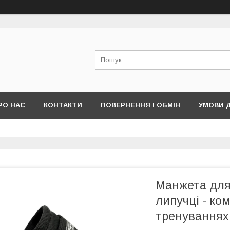
РО НАС
КОНТАКТИ
ПОВЕРНЕННЯ І ОБМІН
УМОВИ 
Манжета для 
липучці - ко
тренуваннях 