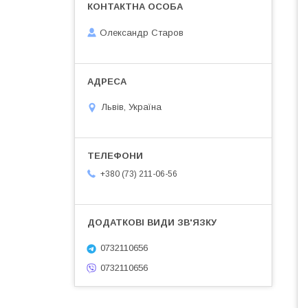
Олександр Старов
Львів, Україна
+380 (73) 211-06-56
0732110656
0732110656