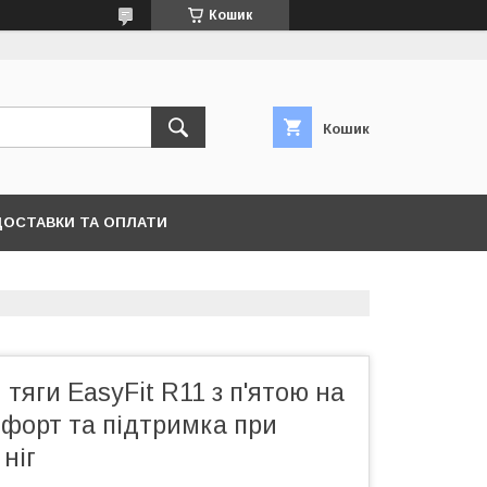
Кошик
Кошик
ДОСТАВКИ ТА ОПЛАТИ
тяги EasyFit R11 з п'ятою на
мфорт та підтримка при
ніг