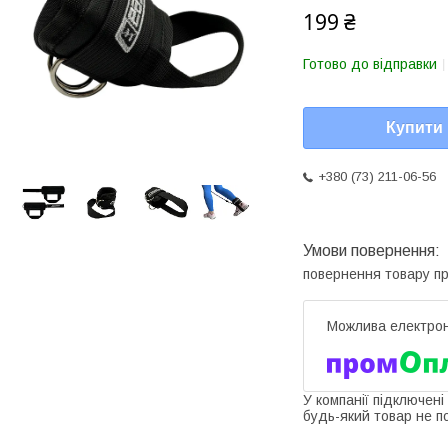
199 ₴
Готово до відправки
Купити
+380 (73) 211-06-56
повернення товару п
У компанії підключені
будь-який товар не п