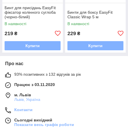
Бинт для присідань EasyFit
фіксатор колінного суглоба
Бинти для боксу EasyFit
(чорно-білий)
Classic Wrap 5 м
В наявності
В наявності
219
229
₴
₴
Купити
Купити
Про нас
93% позитивних з 132 відгуків за рік
Працює з 03.11.2020
м. Львів
Львів, Україна
Контакти
Сьогодні вихідний
Показати весь графік роботи