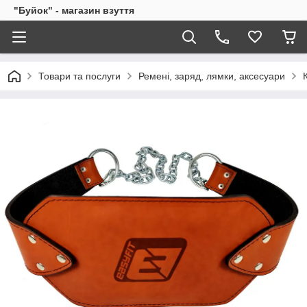
"Буйок" - магазин взуття
Товари та послуги
Ремені, заряд, лямки, аксесуари