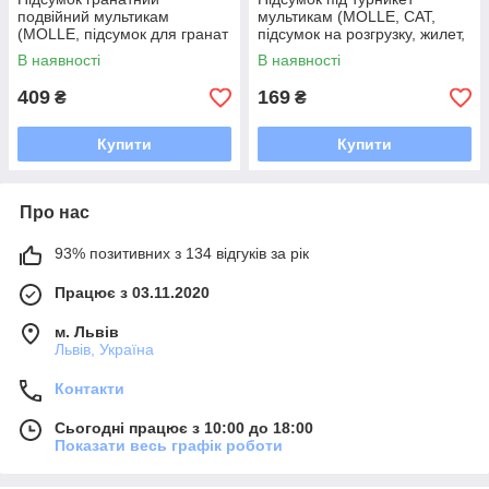
подвійний мультикам
мультикам (MOLLE, CAT,
(MOLLE, підсумок для гранат
підсумок на розгрузку, жилет,
на розгрузку, жилет, РПС)
РПС)
В наявності
В наявності
409
169
₴
₴
Купити
Купити
Про нас
93% позитивних з 134 відгуків за рік
Працює з 03.11.2020
м. Львів
Львів, Україна
Контакти
Сьогодні працює з 10:00 до 18:00
Показати весь графік роботи