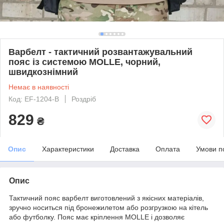
Варбелт - тактичний розвантажувальний
пояс із системою MOLLE, чорний,
швидкознімний
Немає в наявності
Код: EF-1204-B
Роздріб
829
₴
Опис
Характеристики
Доставка
Оплата
Умови п
Опис
Тактичний пояс варбелт виготовлений з якісних матеріалів,
зручно носиться під бронежилетом або розгрузкою на кітель
або футболку. Пояс має кріплення MOLLE і дозволяє