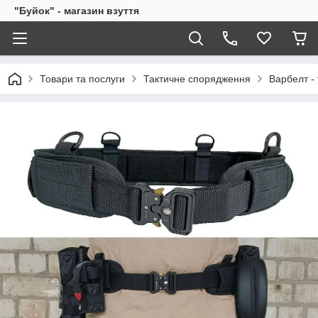
"Буйок" - магазин взуття
Товари та послуги
Тактичне спорядження
Варбелт -