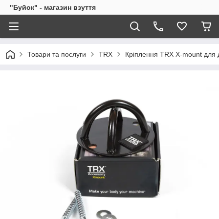
"Буйок" - магазин взуття
Товари та послуги
TRX
Кріплення TRX X-mount для 