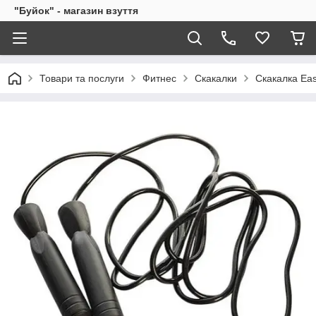
"Буйок" - магазин взуття
Товари та послуги
Фитнес
Скакалки
Скакалка Eas