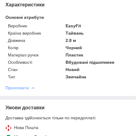
Характеристики
Основні атрибути
Виробник
EasyFit
Країна виробник
Тайвань
Довжина
2.8 м
Колір
Чорний
Матеріал ручок
Пластик
Особливості
Вбудовані підшипники
Стан
Новий
Тип
Звичайна
Приховати
Умови доставки
Доставка здійснюється тільки по передоплаті.
Нова Пошта