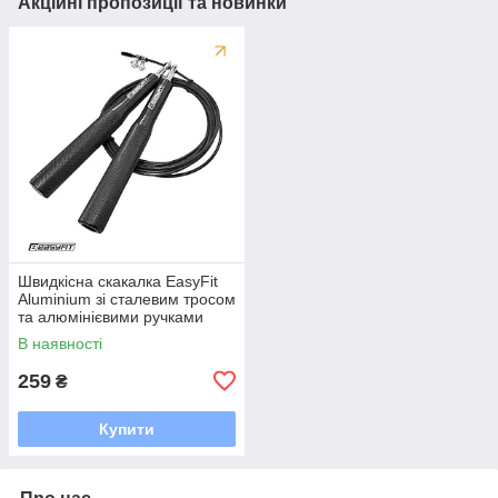
Акційні пропозиції та новинки
Швидкісна скакалка EasyFit
Aluminium зі сталевим тросом
та алюмінієвими ручками
чорна
В наявності
259
₴
Купити