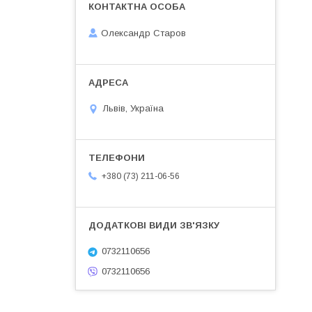
Олександр Старов
Львів, Україна
+380 (73) 211-06-56
0732110656
0732110656