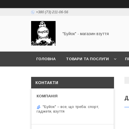
+380 (73) 211-06-56
"Буйок" - магазин взуття
ГОЛОВНА
ТОВАРИ ТА ПОСЛУГИ
П
КОНТАКТИ
Д
"Буйок" – все, що треба: спорт,
гаджети, взуття