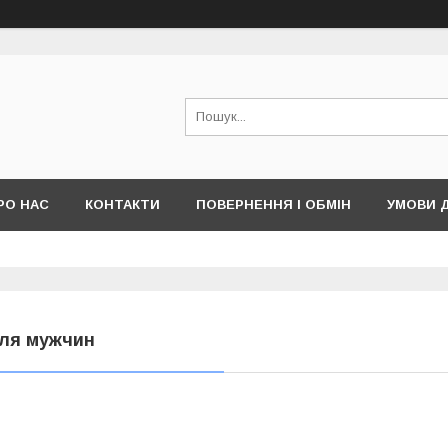
РО НАС
КОНТАКТИ
ПОВЕРНЕННЯ І ОБМІН
УМОВИ 
ля мужчин