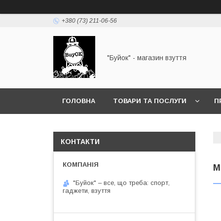
+380 (73) 211-06-56
"Буйок" - магазин взуття
ГОЛОВНА
ТОВАРИ ТА ПОСЛУГИ
П
КОНТАКТИ
М
"Буйок" – все, що треба: спорт,
гаджети, взуття