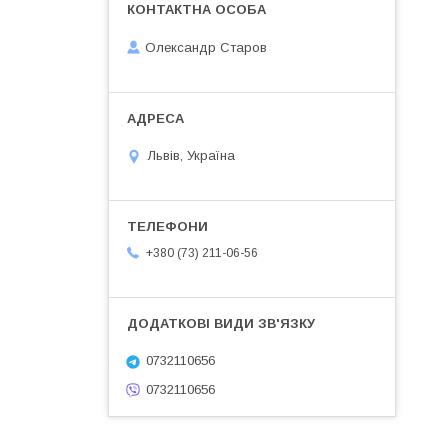
Олександр Старов
Львів, Україна
+380 (73) 211-06-56
0732110656
0732110656