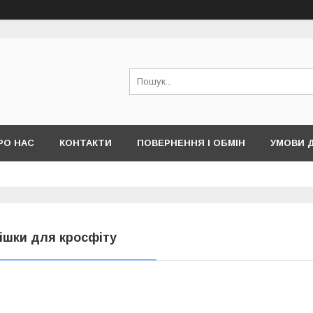
РО НАС
КОНТАКТИ
ПОВЕРНЕННЯ І ОБМІН
УМОВИ 
ішки для кросфіту