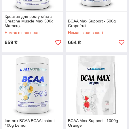
Креатин для росту м’язів
Creatine Muscle Max 500g
BCAA Max Support - 500g
Maracuja
Grapefruit
Немає в наявності
Немає в наявності
659
664
₴
₴
Інстант BCAA BCAA Instant
BCAA Max Support - 1000g
400g Lemon
Orange