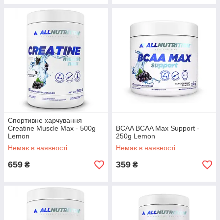
Спортивне харчування
Creatine Muscle Max - 500g
BCAA BCAA Max Support -
Lemon
250g Lemon
Немає в наявності
Немає в наявності
659
359
₴
₴