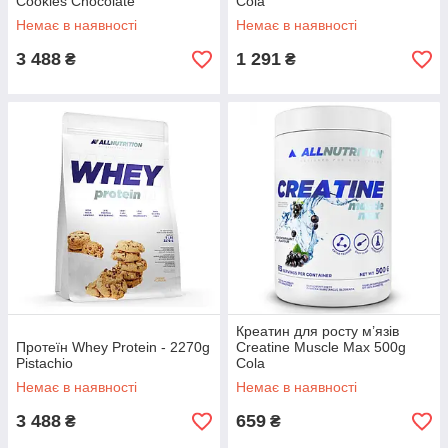
Cookies Chocolate
Cola
Немає в наявності
Немає в наявності
3 488
1 291
₴
₴
Креатин для росту м’язів
Протеїн Whey Protein - 2270g
Creatine Muscle Max 500g
Pistachio
Cola
Немає в наявності
Немає в наявності
3 488
659
₴
₴