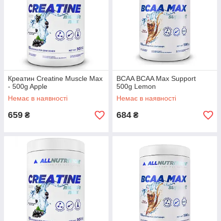
Креатин Creatine Muscle Max
BCAA BCAA Max Support
- 500g Apple
500g Lemon
Немає в наявності
Немає в наявності
659
684
₴
₴