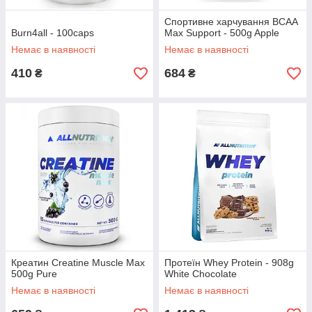
Спортивне харчування BCAA
Burn4all - 100caps
Max Support - 500g Apple
Немає в наявності
Немає в наявності
410
684
₴
₴
Креатин Creatine Muscle Max
Протеїн Whey Protein - 908g
500g Pure
White Chocolate
Немає в наявності
Немає в наявності