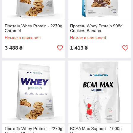
Протеїн Whey Protein - 2270g
Протеїн Whey Protein 908g
Caramel
Cookies-Banana
Немає в наявності
Немає в наявності
3 488
1 413
₴
₴
Протеїн Whey Protein - 2270g
BCAA Max Support - 1000g