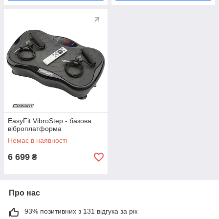
EasyFit VibroStep - базова
віброплатформа
Немає в наявності
6 699
₴
Про нас
93% позитивних з 131 відгука за рік