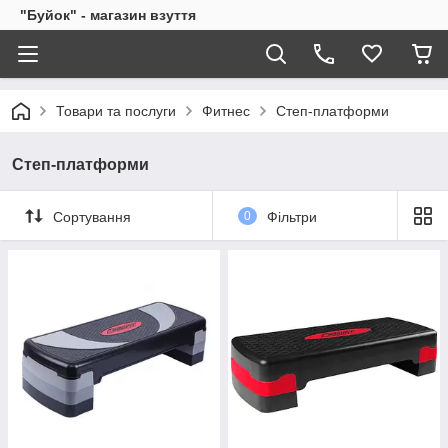
"Буйок" - магазин взуття
Товари та послуги
Фитнес
Степ-платформи
Степ-платформи
Сортування
0
Фільтри